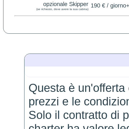
opzionale Skipper
190 € / giorno
(se richiesto, deve avere la sua cabina)
Questa è un'offerta è
prezzi e le condiz
Solo il contratto di
charter ha valore l