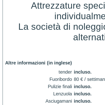
Attrezzature spec
individualme
La società di noleggio 
alternat
Altre informazioni (in inglese)
tender
incluso.
Fuoribordo
80 € / settima
Pulizie finali
incluso.
Lenzuola
incluso.
Asciugamani
incluso.