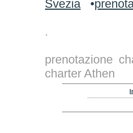
Svezia
•
prenota
.
prenotazione ch
charter Athen
I