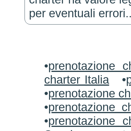
per eventuali errori.
•
prenotazione c
charter Italia
•
•
prenotazione ch
•
prenotazione ch
•
prenotazione c