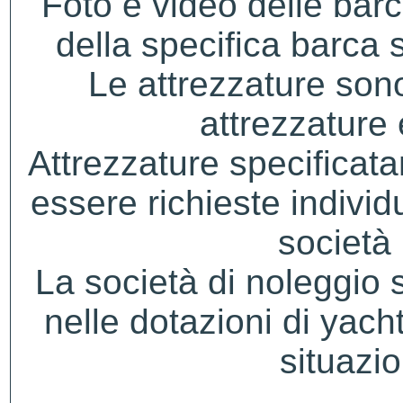
Foto e video delle bar
della specifica barca s
Le attrezzature sono
attrezzature
Attrezzature specificat
essere richieste indivi
società 
La società di noleggio si 
nelle dotazioni di yacht
situazio