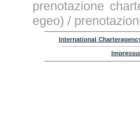
prenotazione chart
egeo) / prenotazio
International Charteragenc
Impressu