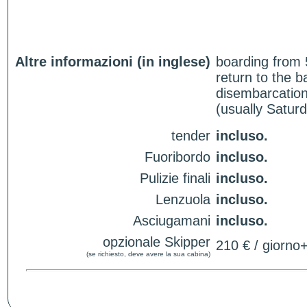
Altre informazioni (in inglese)
boarding from 
return to the 
disembarcation
(usually Satur
tender
incluso.
Fuoribordo
incluso.
Pulizie finali
incluso.
Lenzuola
incluso.
Asciugamani
incluso.
opzionale Skipper
210 € / giorno
(se richiesto, deve avere la sua cabina)