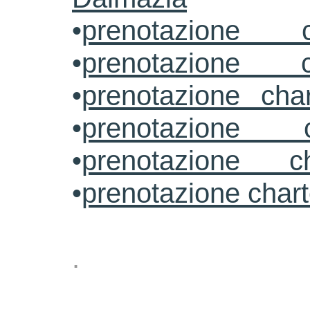
•
prenotazione c
•
prenotazione c
•
prenotazione cha
•
prenotazione 
•
prenotazione ch
•
prenotazione char
.