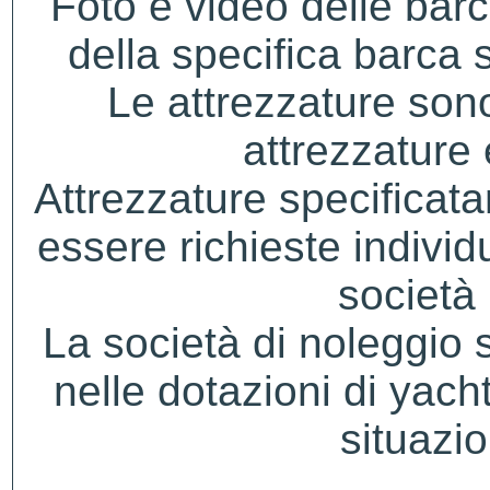
Foto e video delle bar
della specifica barca s
Le attrezzature sono
attrezzature
Attrezzature specificat
essere richieste indivi
società 
La società di noleggio si 
nelle dotazioni di yacht
situazio