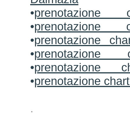
•
prenotazione c
•
prenotazione c
•
prenotazione cha
•
prenotazione 
•
prenotazione ch
•
prenotazione char
.