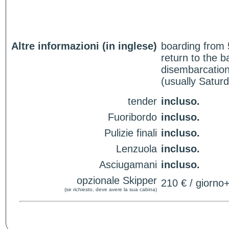
Altre informazioni (in inglese)
boarding from 
return to the 
disembarcation
(usually Satur
tender
incluso.
Fuoribordo
incluso.
Pulizie finali
incluso.
Lenzuola
incluso.
Asciugamani
incluso.
opzionale Skipper
210 € / giorno
(se richiesto, deve avere la sua cabina)