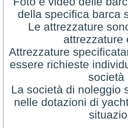
Foto e video delle bar
della specifica barca s
Le attrezzature sono
attrezzature
Attrezzature specificat
essere richieste indivi
società 
La società di noleggio si 
nelle dotazioni di yacht
situazio