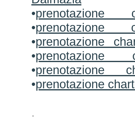
•
prenotazione c
•
prenotazione c
•
prenotazione cha
•
prenotazione 
•
prenotazione ch
•
prenotazione char
.