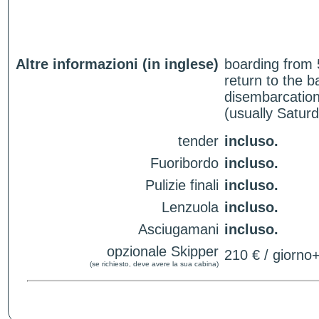
Altre informazioni (in inglese)
boarding from 
return to the 
disembarcation
(usually Satur
tender
incluso.
Fuoribordo
incluso.
Pulizie finali
incluso.
Lenzuola
incluso.
Asciugamani
incluso.
opzionale Skipper
210 € / giorno
(se richiesto, deve avere la sua cabina)