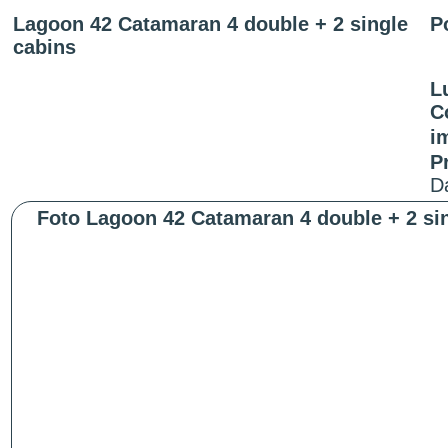
Lagoon 42 Catamaran 4 double + 2 single
P
cabins
L
C
i
P
Da
Foto Lagoon 42 Catamaran 4 double + 2 sin