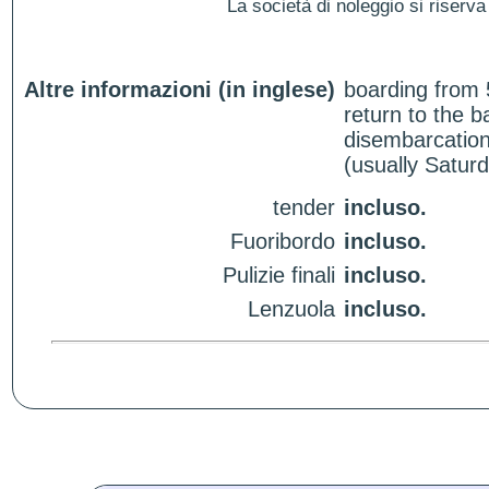
La società di noleggio si riserva 
Altre informazioni (in inglese)
boarding from 
return to the 
disembarcation
(usually Satur
tender
incluso.
Fuoribordo
incluso.
Pulizie finali
incluso.
Lenzuola
incluso.