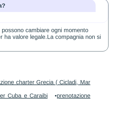
a?
zioni possono cambiare ogni momento
er ha valore legale.La compagnia non si
zione charter Grecia ( Cicladi, Mar
ter Cuba e Caraibi
•
prenotazione