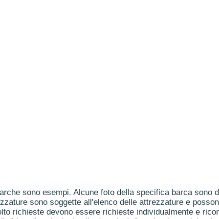
arche sono esempi. Alcune foto della specifica barca sono dis
ezzature sono soggette all'elenco delle attrezzature e posson
to richieste devono essere richieste individualmente e ricon