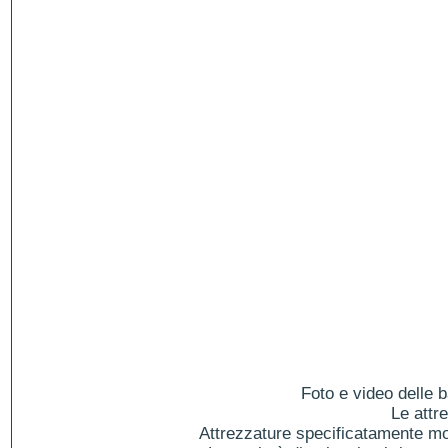
Foto e video delle b
Le attr
Attrezzature specificatamente mol