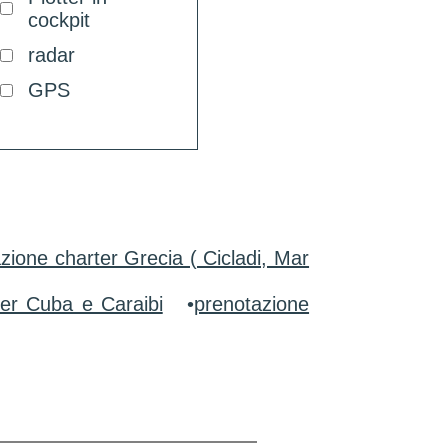
cockpit
radar
GPS
zione charter Grecia ( Cicladi, Mar
ter Cuba e Caraibi
•
prenotazione