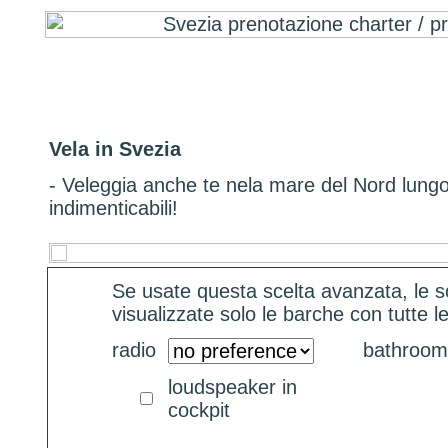
Vela in Svezia
- Veleggia anche te nela mare del Nord lungo
indimenticabili!
Se usate questa scelta avanzata, le s
visualizzate solo le barche con tutte l
radio
bathroo
loudspeaker in
cockpit