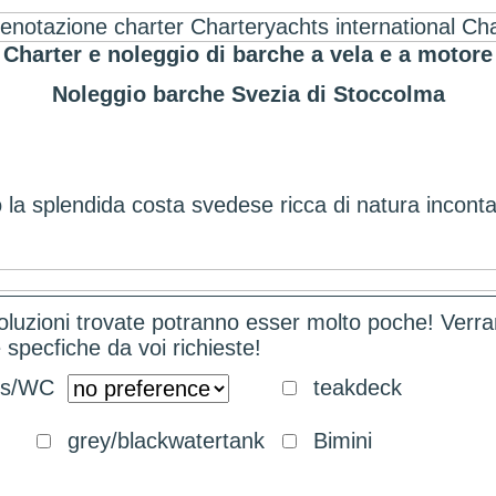
Charter e noleggio di barche a vela e a motore
Noleggio barche Svezia di Stoccolma
 la splendida costa svedese ricca di natura incont
oluzioni trovate potranno esser molto poche! Verr
e specfiche da voi richieste!
ms/WC
teakdeck
grey/blackwatertank
Bimini