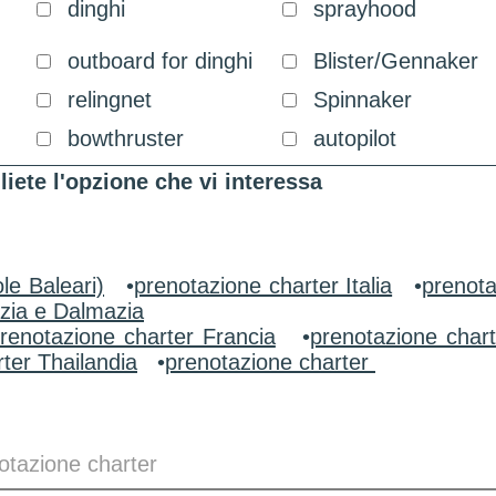
dinghi
sprayhood
outboard for dinghi
Blister/Gennaker
relingnet
Spinnaker
bowthruster
autopilot
liete l'opzione che vi interessa
le Baleari)
•
prenotazione charter Italia
•
prenota
zia e Dalmazia
renotazione charter Francia
•
prenotazione char
ter Thailandia
•
prenotazione charter
otazione charter