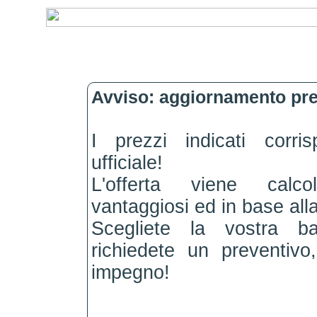
Avviso: aggiornamento pre
I prezzi indicati corri
ufficiale!
L'offerta viene calc
vantaggiosi ed in base alla
Scegliete la vostra b
richiedete un preventiv
impegno!