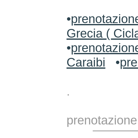
•
prenotazione
Grecia ( Cicl
•
prenotazion
Caraibi
•
pre
.
prenotazione 