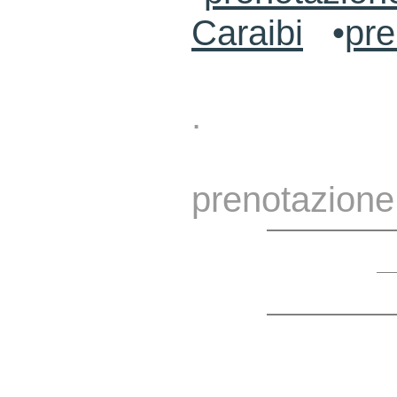
Caraibi
•
pre
.
prenotazione 