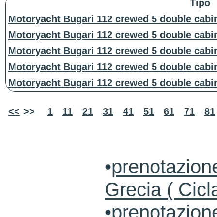
Tipo
Motoryacht Bugari 112 crewed 5 double cabi
Motoryacht Bugari 112 crewed 5 double cabi
Motoryacht Bugari 112 crewed 5 double cabi
Motoryacht Bugari 112 crewed 5 double cabi
Motoryacht Bugari 112 crewed 5 double cabi
<<
>>
1
11
21
31
41
51
61
71
81
•
prenotazione
Grecia ( Cicl
•
prenotazion