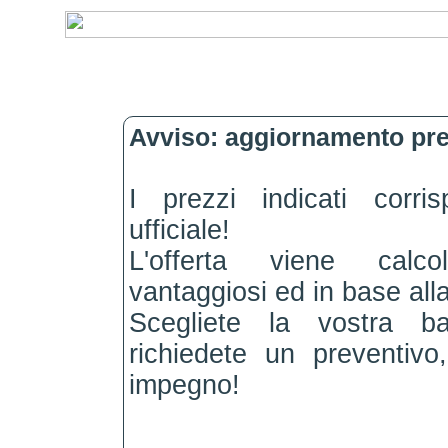
Avviso: aggiornamento pre
I prezzi indicati corri
ufficiale!
L'offerta viene calc
vantaggiosi ed in base alla
Scegliete la vostra b
richiedete un preventiv
impegno!