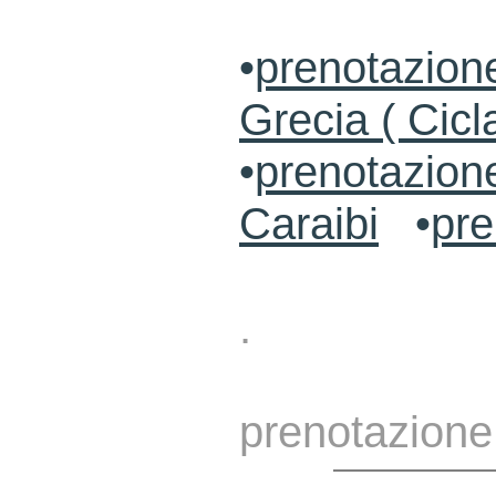
•
prenotazione
Grecia ( Cicl
•
prenotazion
Caraibi
•
pre
.
prenotazione 