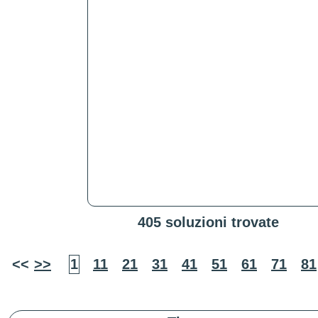
405 soluzioni trovate
<<
>>
1
11
21
31
41
51
61
71
81