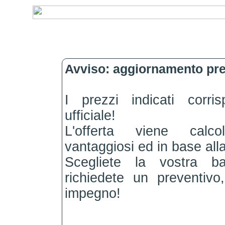
Avviso: aggiornamento pre
I prezzi indicati corri
ufficiale!
L'offerta viene calc
vantaggiosi ed in base alla
Scegliete la vostra b
richiedete un preventiv
impegno!