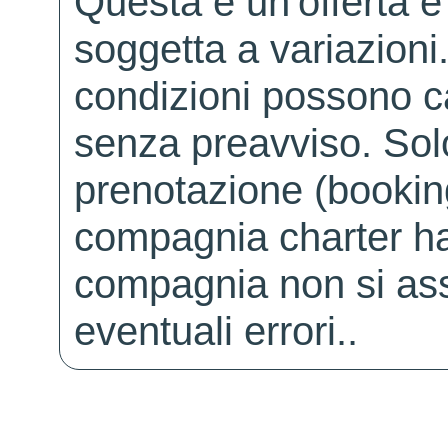
Questa è un'offerta è
soggetta a variazioni. 
condizioni possono 
senza preavviso. Solo 
prenotazione (booking
compagnia charter ha
compagnia non si ass
eventuali errori..