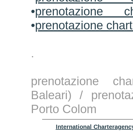
•
prenotazione ch
•
prenotazione char
.
prenotazione ch
Baleari) / prenota
Porto Colom
International Charteragenc