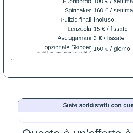
Fuoribordo
100 € / settim
Spinnaker
160 € / settim
Pulizie finali
incluso.
Lenzuola
15 € / fissate
Asciugamani
3 € / fissate
opzionale Skipper
160 € / giorno
(se richiesto, deve avere la sua cabina)
Siete soddisfatti con que