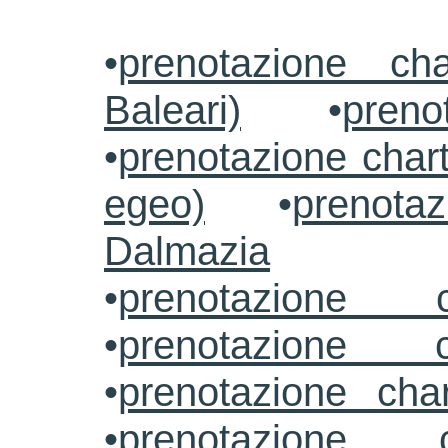
•
prenotazione ch
Baleari)
•
preno
•
prenotazione chart
egeo)
•
prenotaz
Dalmazia
•
prenotazione c
•
prenotazione c
•
prenotazione cha
•
prenotazione 