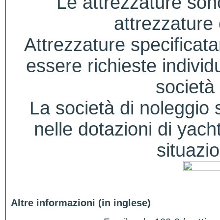
Le attrezzature sono
attrezzature
Attrezzature specificat
essere richieste indivi
società 
La società di noleggio si
nelle dotazioni di yacht
situazio
Altre informazioni (in inglese)