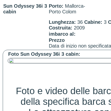
Sun Odyssey 36i 3
Porto:
Mallorca-
cabin
Porto Colom
Lunghezza:
36
Cabine:
3
C
Costruita:
2009
imbarco al:
Prezzo
Data di inizio non specificata
Foto Sun Odyssey 36i 3 cabin:
Foto e video delle bar
della specifica barca s