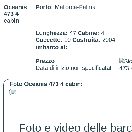
Oceanis
Porto:
Mallorca-Palma
473 4
cabin
Lunghezza:
47
Cabine:
4
Cuccette:
10
Costruita:
2004
imbarco al:
Prezzo
Data di inizio non specificata!
Foto Oceanis 473 4 cabin:
Foto e video delle bar