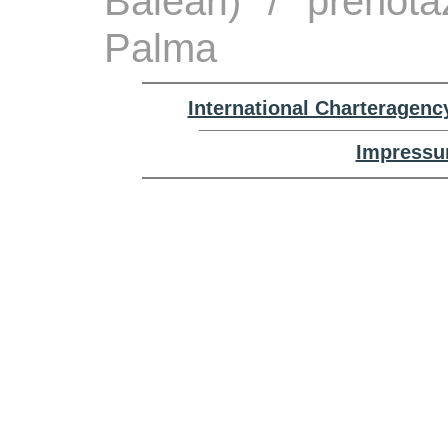
Baleari) / prenota
Palma
International Charteragenc
Impressu