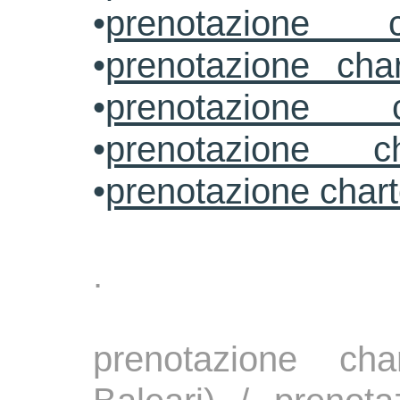
•
prenotazione c
•
prenotazione cha
•
prenotazione 
•
prenotazione ch
•
prenotazione char
.
prenotazione ch