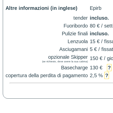
Altre informazioni (in inglese)
Epirb
tender
incluso.
Fuoribordo
80 € / set
Pulizie finali
incluso.
Lenzuola
15 € / fiss
Asciugamani
5 € / fissa
opzionale Skipper
150 € / gi
(se richiesto, deve avere la sua cabina)
Basecharge
130 €
?
copertura della perdita di pagamento
2,5 %
?