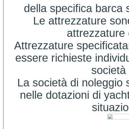
della specifica barca s
Le attrezzature sono
attrezzature
Attrezzature specificat
essere richieste indivi
società 
La società di noleggio si
nelle dotazioni di yacht
situazio