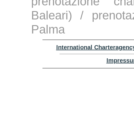
prenotazione ch
Baleari) / prenota
Palma
International Charteragenc
Impressu