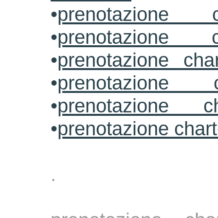
•
prenotazione c
•
prenotazione c
•
prenotazione cha
•
prenotazione 
•
prenotazione ch
•
prenotazione char
.