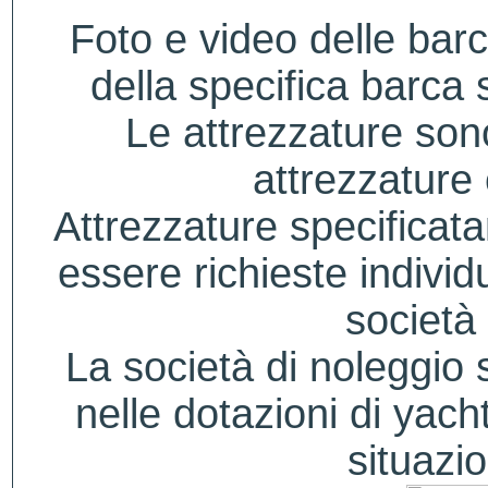
Foto e video delle bar
della specifica barca s
Le attrezzature sono
attrezzature
Attrezzature specificat
essere richieste indivi
società 
La società di noleggio si
nelle dotazioni di yacht
situazio