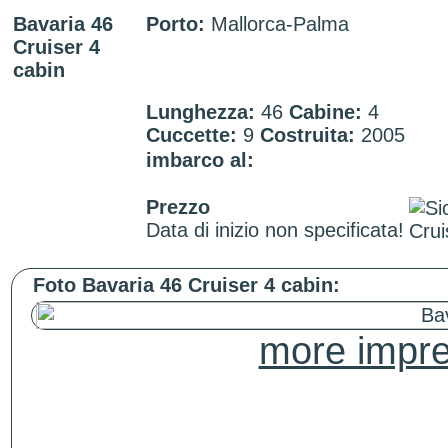
Bavaria 46
Porto:
Mallorca-Palma
Cruiser 4
cabin
Lunghezza:
46
Cabine:
4
Cuccette:
9
Costruita:
2005
imbarco al:
Prezzo
Data di inizio non specificata!
Foto Bavaria 46 Cruiser 4 cabin:
more impre