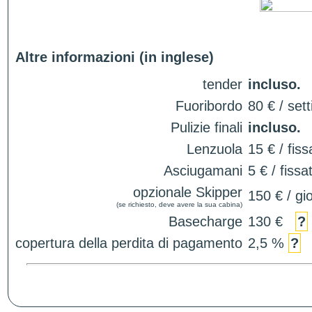
Altre informazioni (in inglese)
tender
incluso.
Fuoribordo
80 € / set
Pulizie finali
incluso.
Lenzuola
15 € / fiss
Asciugamani
5 € / fissa
opzionale Skipper
150 € / gi
(se richiesto, deve avere la sua cabina)
Basecharge
130 €
?
copertura della perdita di pagamento
2,5 %
?