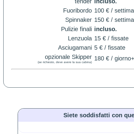
tender
incluso.
Fuoribordo
100 € / settim
Spinnaker
150 € / settim
Pulizie finali
incluso.
Lenzuola
15 € / fissate
Asciugamani
5 € / fissate
opzionale Skipper
180 € / giorno
(se richiesto, deve avere la sua cabina)
Siete soddisfatti con que