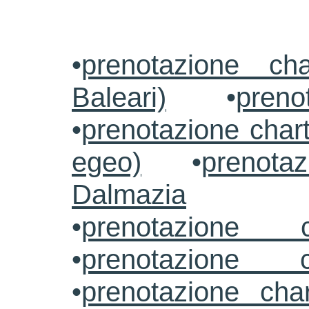
•
prenotazione ch
Baleari)
•
preno
•
prenotazione chart
egeo)
•
prenotaz
Dalmazia
•
prenotazione c
•
prenotazione c
•
prenotazione cha