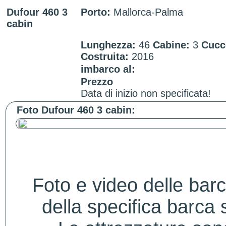
Dufour 460 3
Porto:
Mallorca-Palma
cabin
Lunghezza:
46
Cabine:
3
Cucc
Costruita:
2016
imbarco al:
Prezzo
Data di inizio non specificata!
Foto Dufour 460 3 cabin:
Foto e video delle bar
della specifica barca s