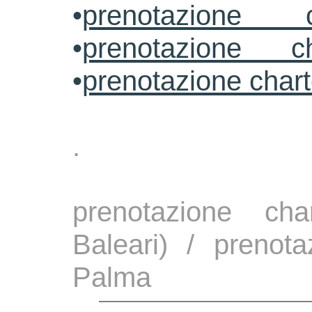
•
prenotazione 
•
prenotazione ch
•
prenotazione char
.
prenotazione ch
Baleari) / prenota
Palma