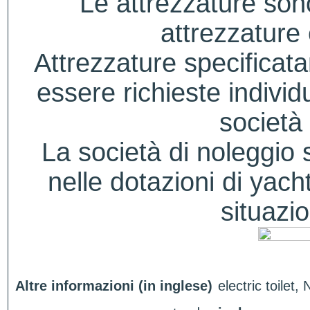
Le attrezzature sono
attrezzature
Attrezzature specificat
essere richieste indivi
società 
La società di noleggio si
nelle dotazioni di yacht
situazio
Altre informazioni (in inglese)
electric toilet