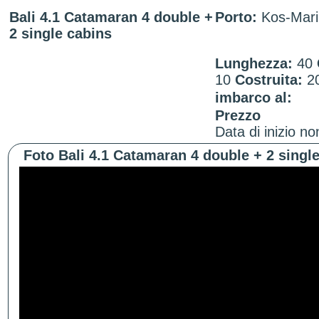
Bali 4.1 Catamaran 4 double +
Porto:
Kos-Mari
2 single cabins
Lunghezza:
40
10
Costruita:
2
imbarco al:
Prezzo
Data di inizio no
Foto Bali 4.1 Catamaran 4 double + 2 single