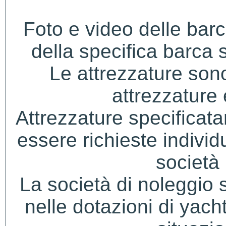
Foto e video delle bar
della specifica barca s
Le attrezzature sono
attrezzature
Attrezzature specificat
essere richieste indivi
società 
La società di noleggio si 
nelle dotazioni di yacht