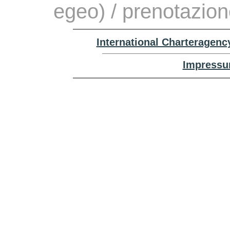
egeo) / prenotazio
International Charteragenc
Impressu