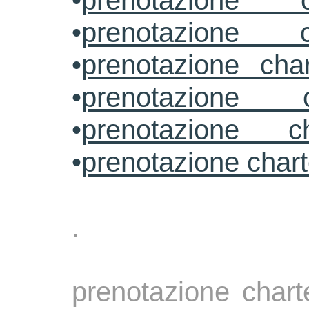
•
prenotazione c
•
prenotazione c
•
prenotazione cha
•
prenotazione 
•
prenotazione ch
•
prenotazione char
.
prenotazione chart