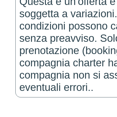
Questa è un'offerta è
soggetta a variazioni. 
condizioni possono 
senza preavviso. Solo 
prenotazione (booking
compagnia charter ha
compagnia non si ass
eventuali errori..