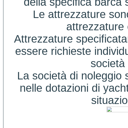
della specifica barca s
Le attrezzature sono
attrezzature
Attrezzature specificat
essere richieste indivi
società 
La società di noleggio si
nelle dotazioni di yacht
situazio