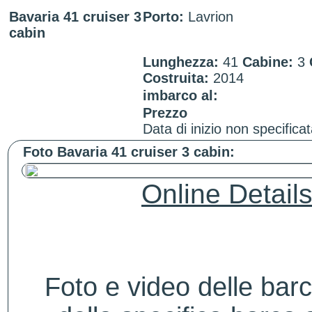
Bavaria 41 cruiser 3
Porto:
Lavrion
cabin
Lunghezza:
41
Cabine:
3
Costruita:
2014
imbarco al:
Prezzo
Data di inizio non specificat
Foto Bavaria 41 cruiser 3 cabin:
Online Detail
Foto e video delle bar