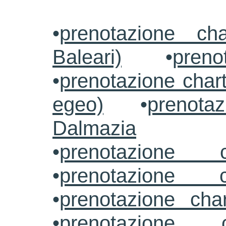
•
prenotazione ch
Baleari)
•
preno
•
prenotazione chart
egeo)
•
prenotaz
Dalmazia
•
prenotazione c
•
prenotazione c
•
prenotazione cha
•
prenotazione 