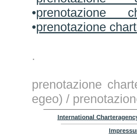
•
prenotazione ch
•
prenotazione char
.
prenotazione chart
egeo) / prenotazion
International Charteragenc
Impressu