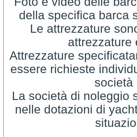
Foto e video delle bar
della specifica barca s
Le attrezzature sono
attrezzature
Attrezzature specificat
essere richieste indivi
società 
La società di noleggio si 
nelle dotazioni di yacht
situazio