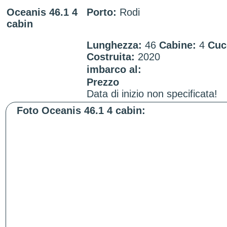
Oceanis 46.1 4
Porto:
Rodi
cabin
Lunghezza:
46
Cabine:
4
Cuc
Costruita:
2020
imbarco al:
Prezzo
Data di inizio non specificata!
Foto Oceanis 46.1 4 cabin: