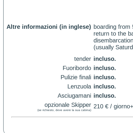
Altre informazioni (in inglese)
boarding from 
return to the 
disembarcation
(usually Satur
tender
incluso.
Fuoribordo
incluso.
Pulizie finali
incluso.
Lenzuola
incluso.
Asciugamani
incluso.
opzionale Skipper
210 € / giorno
(se richiesto, deve avere la sua cabina)