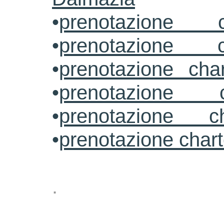
•
prenotazione c
•
prenotazione c
•
prenotazione cha
•
prenotazione 
•
prenotazione ch
•
prenotazione char
.