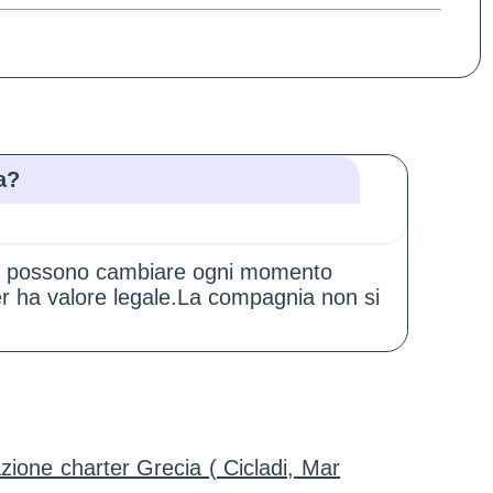
a?
zioni possono cambiare ogni momento
er ha valore legale.La compagnia non si
zione charter Grecia ( Cicladi, Mar