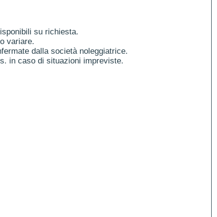
ponibili su richiesta.
o variare.
fermate dalla società noleggiatrice.
es. in caso di situazioni impreviste.