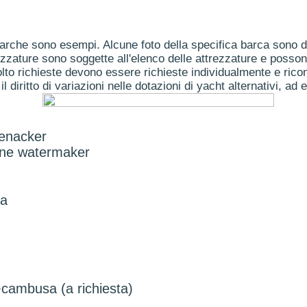
arche sono esempi. Alcune foto della specifica barca sono dis
ezzature sono soggette all'elenco delle attrezzature e posson
to richieste devono essere richieste individualmente e ricon
il diritto di variazioni nelle dotazioni di yacht alternativi, ad 
genacker
ne watermaker
na
+cambusa (a richiesta)