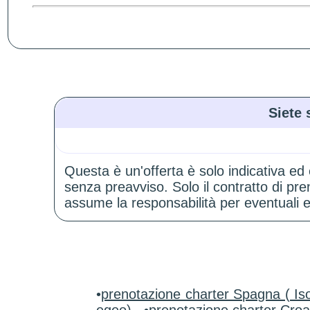
Siete 
Questa è un'offerta è solo indicativa ed
senza preavviso. Solo il contratto di p
assume la responsabilità per eventuali er
•
prenotazione charter Spagna ( Iso