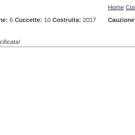
Home
Con
ne:
6
Cuccette:
10
Costruita:
2017
Cauzione
cificata!