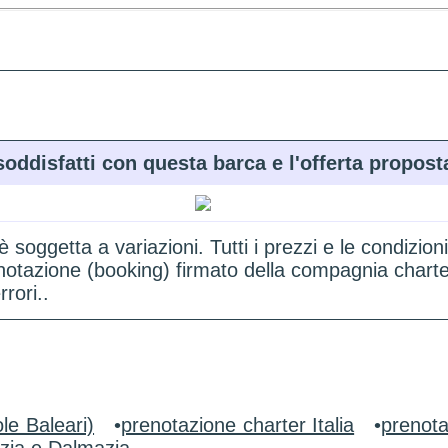
soddisfatti con questa barca e l'offerta propost
 è soggetta a variazioni. Tutti i prezzi e le condi
renotazione (booking) firmato della compagnia chart
rori..
le Baleari)
•
prenotazione charter Italia
•
prenota