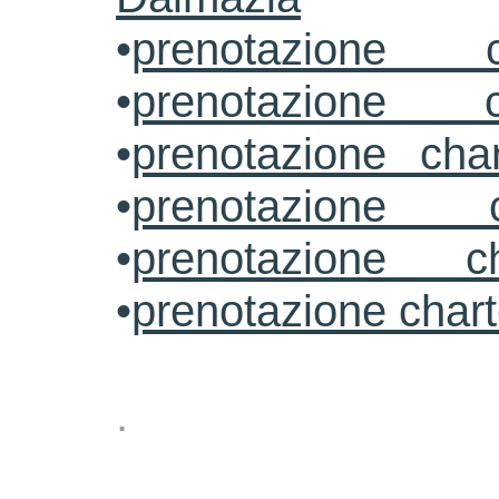
•
prenotazione c
•
prenotazione c
•
prenotazione cha
•
prenotazione 
•
prenotazione ch
•
prenotazione char
.