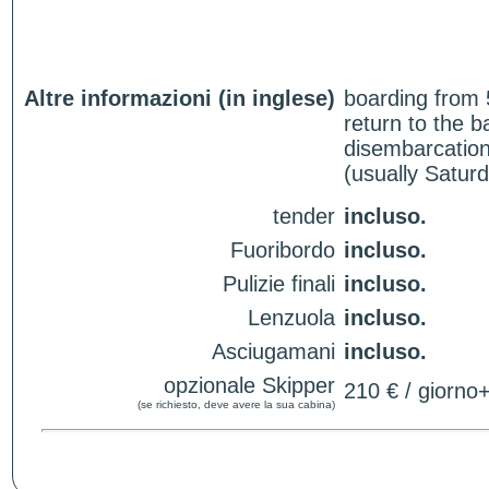
Altre informazioni (in inglese)
boarding from 
return to the 
disembarcation
(usually Satur
tender
incluso.
Fuoribordo
incluso.
Pulizie finali
incluso.
Lenzuola
incluso.
Asciugamani
incluso.
opzionale Skipper
210 € / giorno
(se richiesto, deve avere la sua cabina)