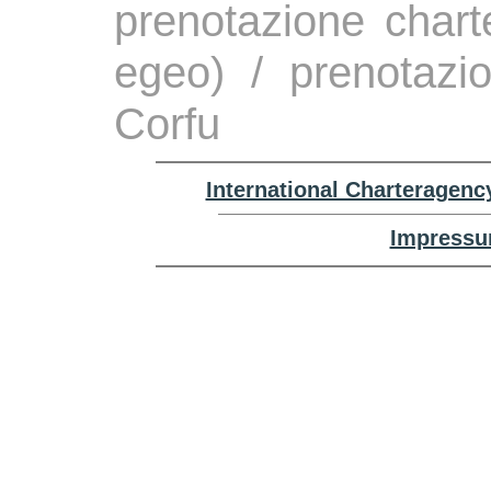
prenotazione chart
egeo) / prenotazi
Corfu
International Charteragenc
Impressu