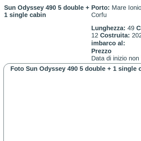
Sun Odyssey 490 5 double +
Porto:
Mare Ionio
1 single cabin
Corfu
Lunghezza:
49
C
12
Costruita:
20
imbarco al:
Prezzo
Data di inizio non
Foto Sun Odyssey 490 5 double + 1 single 