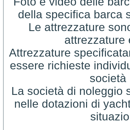
Foto e video delle bar
della specifica barca s
Le attrezzature sono
attrezzature
Attrezzature specificat
essere richieste indivi
società 
La società di noleggio si 
nelle dotazioni di yacht
situazio