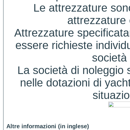
Le attrezzature sono
attrezzature
Attrezzature specificat
essere richieste indivi
società 
La società di noleggio si
nelle dotazioni di yacht
situazio
Altre informazioni (in inglese)