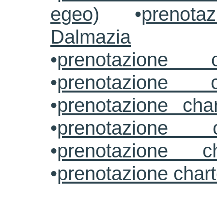
egeo)
•
prenotaz
Dalmazia
•
prenotazione c
•
prenotazione c
•
prenotazione cha
•
prenotazione 
•
prenotazione ch
•
prenotazione char