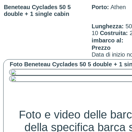
Beneteau Cyclades 50 5
Porto:
Athen
double + 1 single cabin
Lunghezza:
5
10
Costruita:
2
imbarco al:
Prezzo
Data di inizio n
Foto Beneteau Cyclades 50 5 double + 1 sin
Foto e video delle bar
della specifica barca s