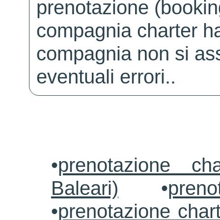
prenotazione (booking
compagnia charter ha
compagnia non si ass
eventuali errori..
•
prenotazione ch
Baleari)
•
preno
•
prenotazione chart