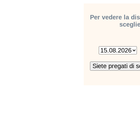
Per vedere la dis
sceglie