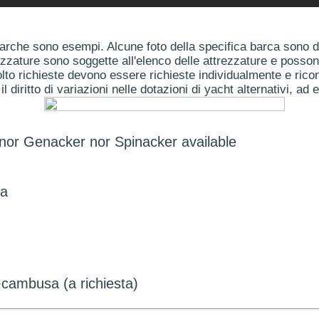
arche sono esempi. Alcune foto della specifica barca sono dis
ezzature sono soggette all'elenco delle attrezzature e posson
to richieste devono essere richieste individualmente e ricon
il diritto di variazioni nelle dotazioni di yacht alternativi, ad 
r nor Genacker nor Spinacker available
na
+cambusa (a richiesta)