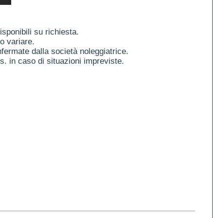
ponibili su richiesta.
o variare.
fermate dalla società noleggiatrice.
es. in caso di situazioni impreviste.