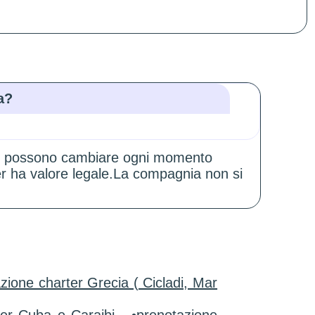
a?
zioni possono cambiare ogni momento
er ha valore legale.La compagnia non si
zione charter Grecia ( Cicladi, Mar