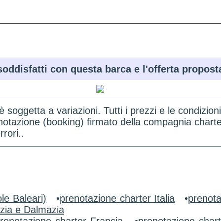
soddisfatti con questa barca e l'offerta propost
 è soggetta a variazioni. Tutti i prezzi e le condi
renotazione (booking) firmato della compagnia chart
rori..
le Baleari)
•
prenotazione charter Italia
•
prenota
zia e Dalmazia