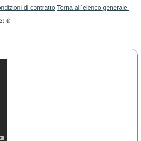
ndizioni di contratto
Torna all`elenco generale
e:
€