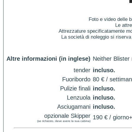
Foto e video delle b
Le attr
Attrezzature specificatamente mol
La società di noleggio si riserva 
Altre informazioni (in inglese)
Neither Bliste
tender
incluso.
Fuoribordo
80 € / settima
Pulizie finali
incluso.
Lenzuola
incluso.
Asciugamani
incluso.
opzionale Skipper
190 € / giorno
(se richiesto, deve avere la sua cabina)