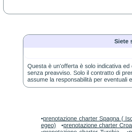
Siete 
Questa è un'offerta è solo indicativa ed
senza preavviso. Solo il contratto di p
assume la responsabilità per eventuali er
•
prenotazione charter Spagna ( Iso
egeo)
•
prenotazione charter Croa