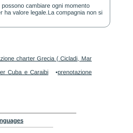
zioni possono cambiare ogni momento
er ha valore legale.La compagnia non si
zione charter Grecia ( Cicladi, Mar
ter Cuba e Caraibi
•
prenotazione
anguages