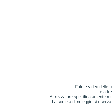
Foto e video delle b
Le attr
Attrezzature specificatamente mol
La società di noleggio si riserva 