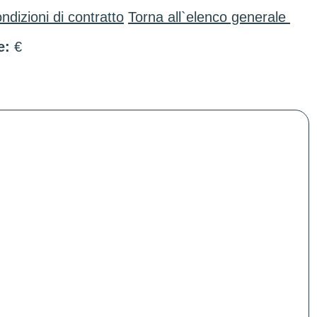
ndizioni di contratto
Torna all`elenco generale
e:
€