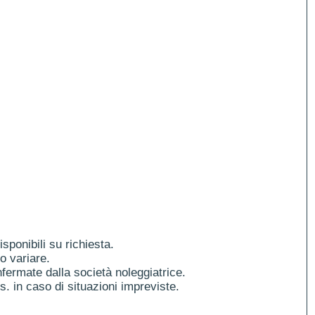
ponibili su richiesta.
o variare.
fermate dalla società noleggiatrice.
es. in caso di situazioni impreviste.