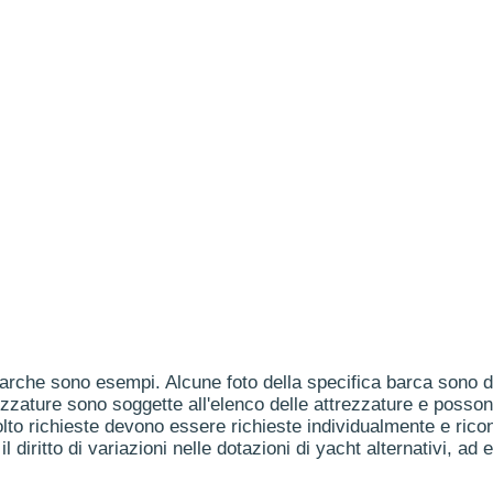
arche sono esempi. Alcune foto della specifica barca sono dis
ezzature sono soggette all'elenco delle attrezzature e posson
to richieste devono essere richieste individualmente e ricon
il diritto di variazioni nelle dotazioni di yacht alternativi, ad 