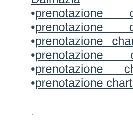
•
prenotazione c
•
prenotazione c
•
prenotazione cha
•
prenotazione 
•
prenotazione ch
•
prenotazione char
.