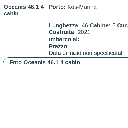
Oceanis 46.1 4
Porto:
Kos-Marina
cabin
Lunghezza:
46
Cabine:
5
Cuc
Costruita:
2021
imbarco al:
Prezzo
Data di inizio non specificata!
Foto Oceanis 46.1 4 cabin: