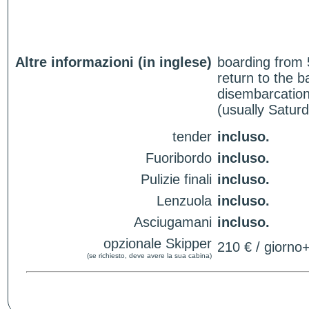
Altre informazioni (in inglese)
boarding from 
return to the 
disembarcation
(usually Satur
tender
incluso.
Fuoribordo
incluso.
Pulizie finali
incluso.
Lenzuola
incluso.
Asciugamani
incluso.
opzionale Skipper
210 € / giorno
(se richiesto, deve avere la sua cabina)