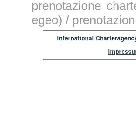
prenotazione chart
egeo) / prenotazio
International Charteragenc
Impressu