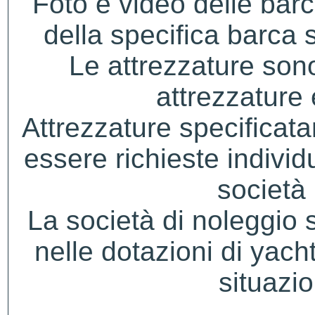
Foto e video delle bar
della specifica barca s
Le attrezzature sono
attrezzature
Attrezzature specificat
essere richieste indivi
società 
La società di noleggio si 
nelle dotazioni di yacht
situazio