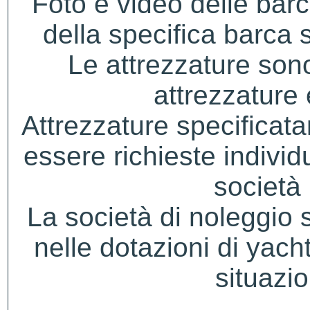
Foto e video delle bar
della specifica barca s
Le attrezzature sono
attrezzature
Attrezzature specificat
essere richieste indivi
società 
La società di noleggio si 
nelle dotazioni di yacht
situazio