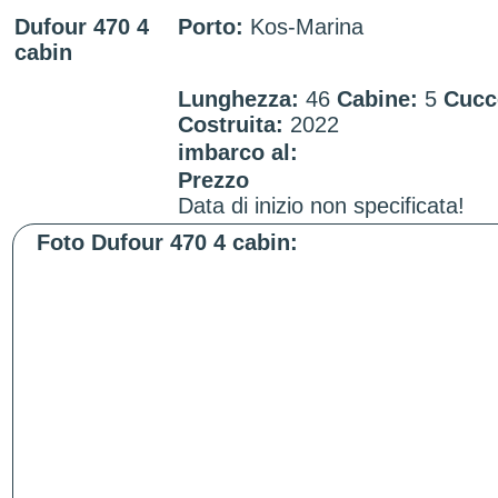
Dufour 470 4
Porto:
Kos-Marina
cabin
Lunghezza:
46
Cabine:
5
Cucc
Costruita:
2022
imbarco al:
Prezzo
Data di inizio non specificata!
Foto Dufour 470 4 cabin: