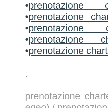
•
prenotazione c
•
prenotazione cha
•
prenotazione 
•
prenotazione ch
•
prenotazione char
.
prenotazione chart
egeo) / prenotazio