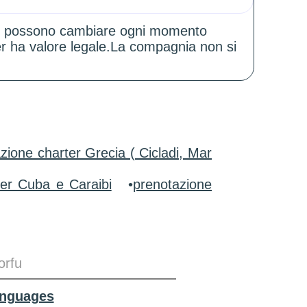
zioni possono cambiare ogni momento
er ha valore legale.La compagnia non si
zione charter Grecia ( Cicladi, Mar
ter Cuba e Caraibi
•
prenotazione
orfu
anguages