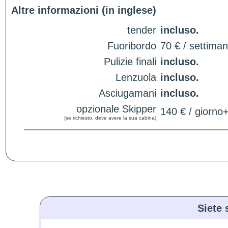
Altre informazioni (in inglese)
tender
incluso.
Fuoribordo
70 € / settima
Pulizie finali
incluso.
Lenzuola
incluso.
Asciugamani
incluso.
opzionale Skipper
140 € / giorno
(se richiesto, deve avere la sua cabina)
Siete 