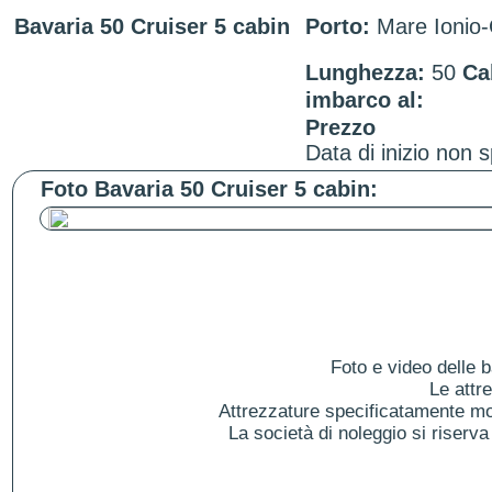
Bavaria 50 Cruiser 5 cabin
Porto:
Mare Ionio-
Lunghezza:
50
Ca
imbarco al:
Prezzo
Data di inizio non s
Foto Bavaria 50 Cruiser 5 cabin:
Foto e video delle b
Le attr
Attrezzature specificatamente mol
La società di noleggio si riserva 