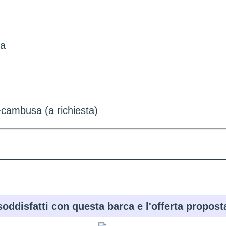
na
+cambusa (a richiesta)
soddisfatti con questa barca e l'offerta propost