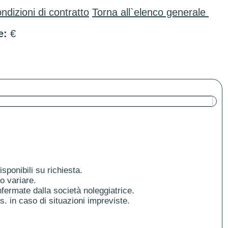
ndizioni di contratto
Torna all`elenco generale
e:
€
ponibili su richiesta.
o variare.
fermate dalla società noleggiatrice.
es. in caso di situazioni impreviste.