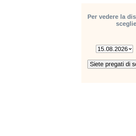
Per vedere la dis
sceglie