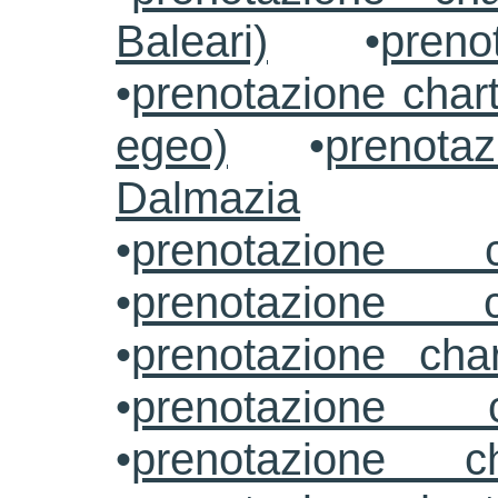
Baleari)
•
preno
•
prenotazione chart
egeo)
•
prenotaz
Dalmazia
•
prenotazione c
•
prenotazione c
•
prenotazione cha
•
prenotazione 
•
prenotazione ch