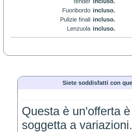
tender
incluso.
Fuoribordo
incluso.
Pulizie finali
incluso.
Lenzuola
incluso.
Siete soddisfatti con que
Questa è un'offerta è
soggetta a variazioni. 