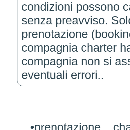
condizioni possono 
senza preavviso. Solo 
prenotazione (booking
compagnia charter ha
compagnia non si ass
eventuali errori..
•
prenotazione ch