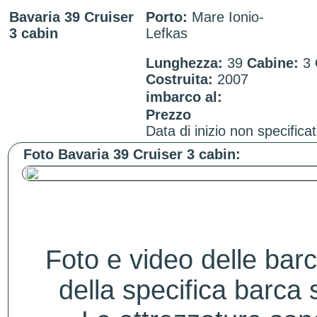
Bavaria 39 Cruiser
Porto:
Mare Ionio-
3 cabin
Lefkas
Lunghezza:
39
Cabine:
3
Costruita:
2007
imbarco al:
Prezzo
Data di inizio non specificat
Foto Bavaria 39 Cruiser 3 cabin:
Foto e video delle bar
della specifica barca s