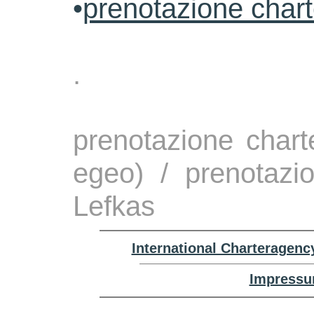
•
prenotazione char
.
prenotazione chart
egeo) / prenotazi
Lefkas
International Charteragenc
Impressu