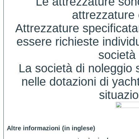
Le attrezzature sono
attrezzature
Attrezzature specificat
essere richieste indivi
società 
La società di noleggio si
nelle dotazioni di yacht
situazio
Altre informazioni (in inglese)