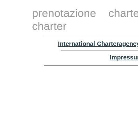
prenotazione chart
charter
International Charteragenc
Impressu