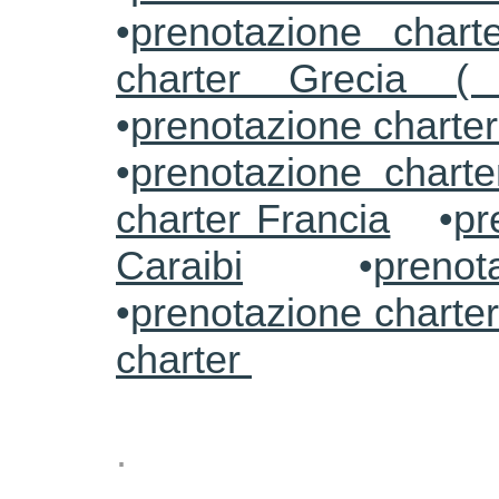
•
prenotazione charte
charter Grecia (
•
prenotazione charte
•
prenotazione charte
charter Francia
•
pr
Caraibi
•
prenot
•
prenotazione charter
charter
.