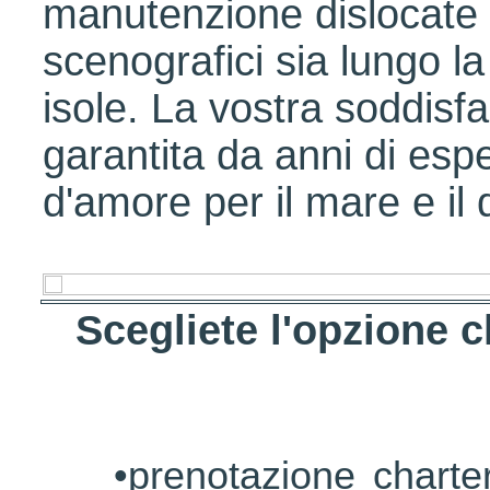
manutenzione dislocate in
scenografici sia lungo la
isole. La vostra soddisf
garantita da anni di esp
d'amore per il mare e il
Scegliete l'opzione c
•
prenotazione charte