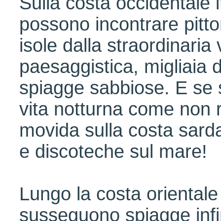
Sulla costa occidentale i
possono incontrare pittor
isole dalla straordinaria 
paesaggistica, migliaia d
spiagge sabbiose. E se s
vita notturna come non r
movida sulla costa sarda,
e discoteche sul mare!
Lungo la costa orientale
susseguono spiagge infi