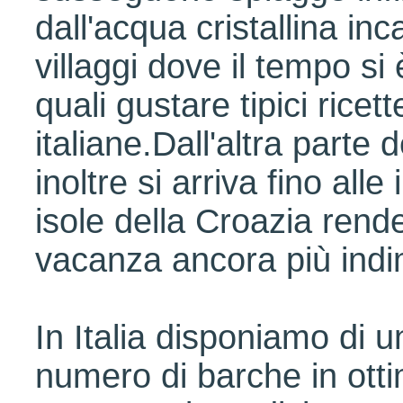
dall'acqua cristallina in
villaggi dove il tempo si
quali gustare tipici ricett
italiane.Dall'altra parte d
inoltre si arriva fino all
isole della Croazia rend
vacanza ancora più indi
In Italia disponiamo di 
numero di barche in otti