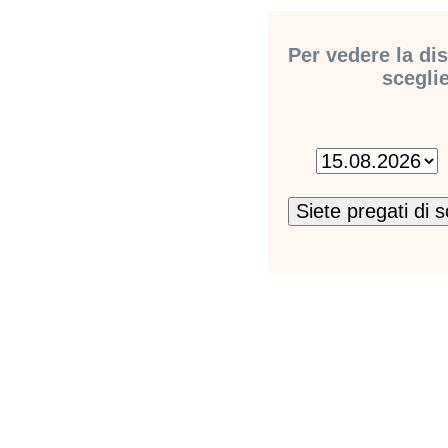
Per vedere la dis
sceglie