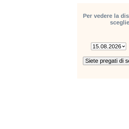
Per vedere la dis
sceglie