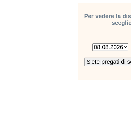
Per vedere la dis
sceglie