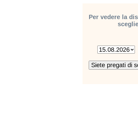
Per vedere la dis
sceglie