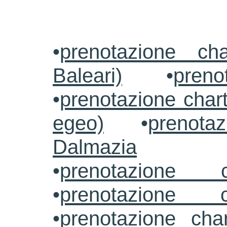
•
prenotazione ch
Baleari)
•
preno
•
prenotazione chart
egeo)
•
prenotaz
Dalmazia
•
prenotazione c
•
prenotazione c
•
prenotazione cha