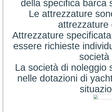
della specifica barca s
Le attrezzature sono
attrezzature
Attrezzature specificat
essere richieste indivi
società 
La società di noleggio si
nelle dotazioni di yacht
situazio