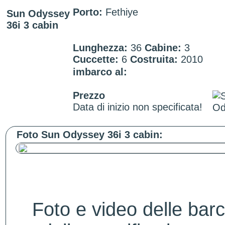
Porto:
Fethiye
Sun Odyssey
36i 3 cabin
Lunghezza:
36
Cabine:
3
Cuccette:
6
Costruita:
2010
imbarco al:
Prezzo
Data di inizio non specificata!
Foto Sun Odyssey 36i 3 cabin:
Foto e video delle bar