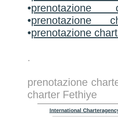
•
prenotazione 
•
prenotazione ch
•
prenotazione char
.
prenotazione charte
charter Fethiye
International Charteragenc