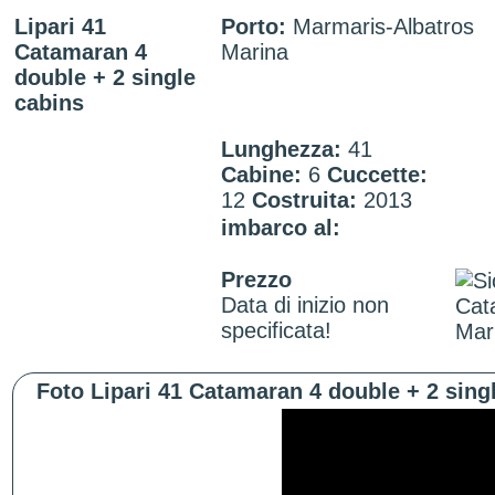
Lipari 41
Porto:
Marmaris-Albatros
Catamaran 4
Marina
double + 2 single
cabins
Lunghezza:
41
Cabine:
6
Cuccette:
12
Costruita:
2013
imbarco al:
Prezzo
Data di inizio non
specificata!
Foto Lipari 41 Catamaran 4 double + 2 sing