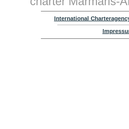
charter Marmaris-A
International Charteragenc
Impressu