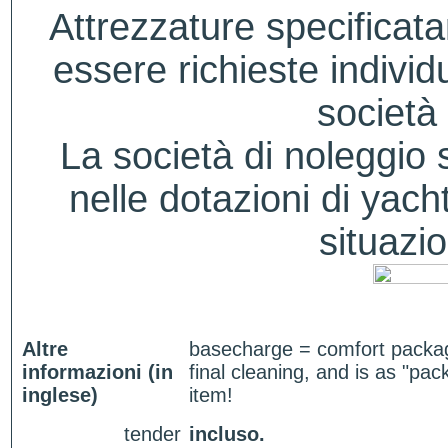
Attrezzature specificat
essere richieste indivi
società 
La società di noleggio si
nelle dotazioni di yacht
situazio
Altre
basecharge = comfort package
informazioni (in
final cleaning, and is as "pa
inglese)
item!
tender
incluso.