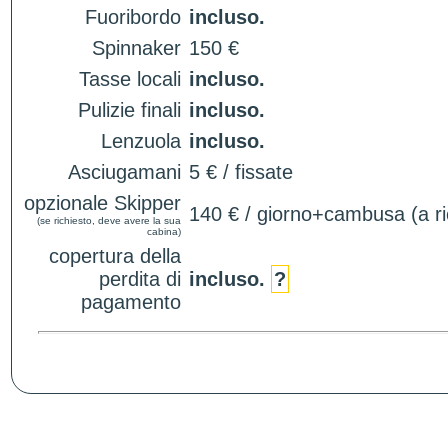
Fuoribordo
incluso.
Spinnaker
150 €
Tasse locali
incluso.
Pulizie finali
incluso.
Lenzuola
incluso.
Asciugamani
5 € / fissate
opzionale Skipper
140 € / giorno+cambusa (a ri
(se richiesto, deve avere la sua
cabina)
copertura della
perdita di
incluso.
?
pagamento