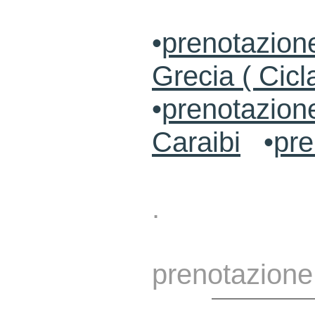
•
prenotazione
Grecia ( Cicl
•
prenotazion
Caraibi
•
pre
.
prenotazione 