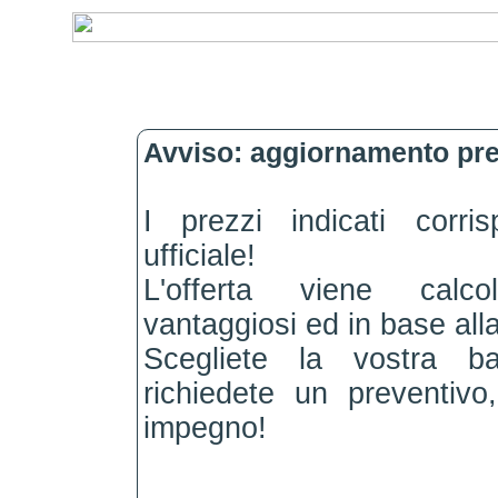
Avviso: aggiornamento pre
I prezzi indicati corri
ufficiale!
L'offerta viene calc
vantaggiosi ed in base alla
Scegliete la vostra b
richiedete un preventiv
impegno!