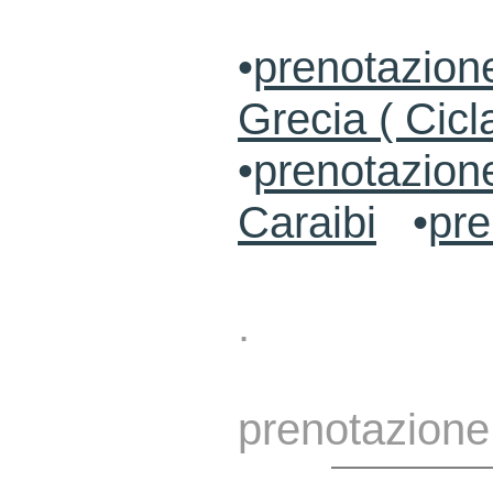
•
prenotazione
Grecia ( Cicl
•
prenotazion
Caraibi
•
pre
.
prenotazione 