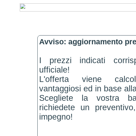
Avviso: aggiornamento pre
I prezzi indicati corri
ufficiale!
L'offerta viene calc
vantaggiosi ed in base alla
Scegliete la vostra b
richiedete un preventiv
impegno!