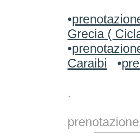
•
prenotazione
Grecia ( Cicl
•
prenotazion
Caraibi
•
pre
.
prenotazione 