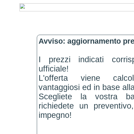
Avviso: aggiornamento pre
I prezzi indicati corri
ufficiale!
L'offerta viene calc
vantaggiosi ed in base alla
Scegliete la vostra b
richiedete un preventiv
impegno!