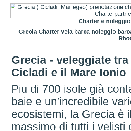
Charter e noleggio
Grecia Charter vela barca noleggio barc
Rho
Grecia - veleggiate tra
Cicladi e il Mare Ionio
Piu di 700 isole già conta
baie e un’incredibile vari
ecosistemi, la Grecia è 
massimo di tutti i velist