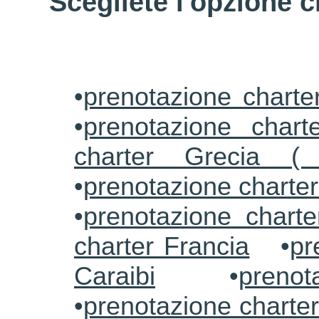
Scegliete l'opzione c
•
prenotazione charte
•
prenotazione charte
charter Grecia (
•
prenotazione charte
•
prenotazione charte
charter Francia
•
pr
Caraibi
•
prenot
•
prenotazione charter