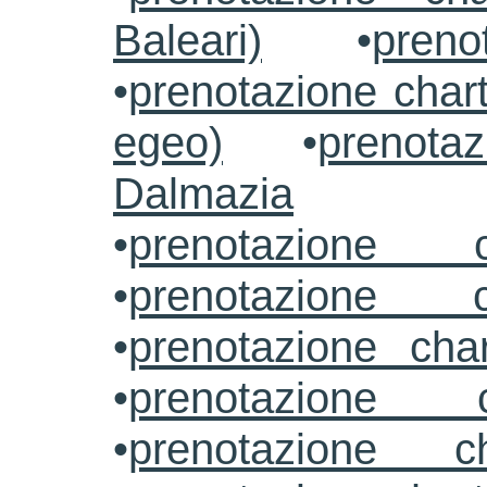
Baleari)
•
preno
•
prenotazione chart
egeo)
•
prenotaz
Dalmazia
•
prenotazione c
•
prenotazione c
•
prenotazione cha
•
prenotazione 
•
prenotazione ch