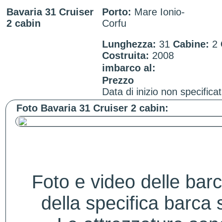
Bavaria 31 Cruiser
Porto:
Mare Ionio-
2 cabin
Corfu
Lunghezza:
31
Cabine:
2
Costruita:
2008
imbarco al:
Prezzo
Data di inizio non specificat
Foto Bavaria 31 Cruiser 2 cabin:
Foto e video delle bar
della specifica barca s