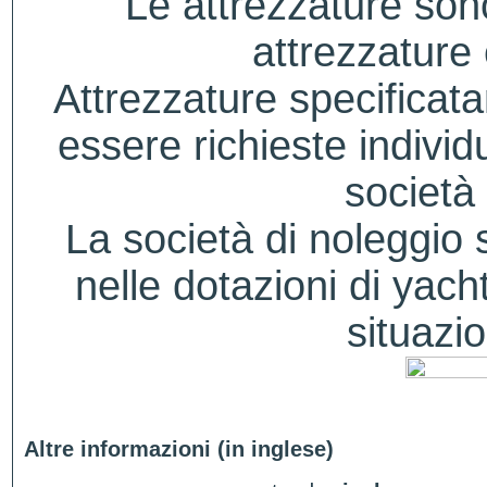
Le attrezzature sono
attrezzature
Attrezzature specificat
essere richieste indivi
società 
La società di noleggio si
nelle dotazioni di yacht
situazio
Altre informazioni (in inglese)