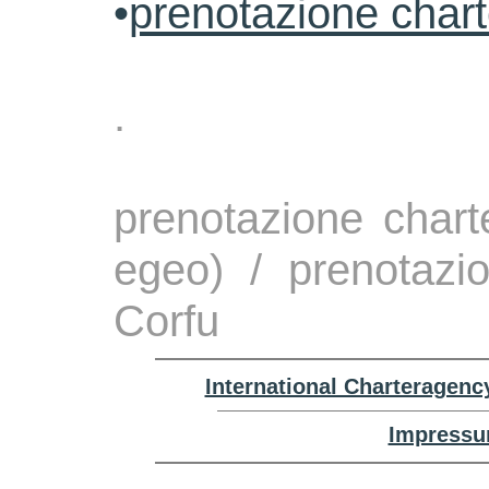
•
prenotazione char
.
prenotazione chart
egeo) / prenotazi
Corfu
International Charteragenc
Impressu