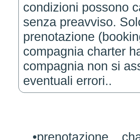
condizioni possono 
senza preavviso. Solo 
prenotazione (booking
compagnia charter ha
compagnia non si ass
eventuali errori..
•
prenotazione ch