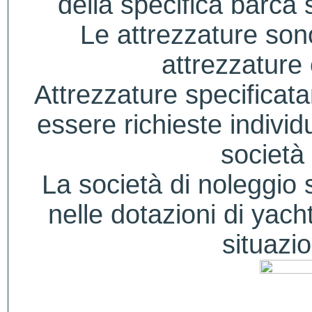
della specifica barca s
Le attrezzature sono
attrezzature
Attrezzature specificat
essere richieste indivi
società 
La società di noleggio si
nelle dotazioni di yacht
situazio