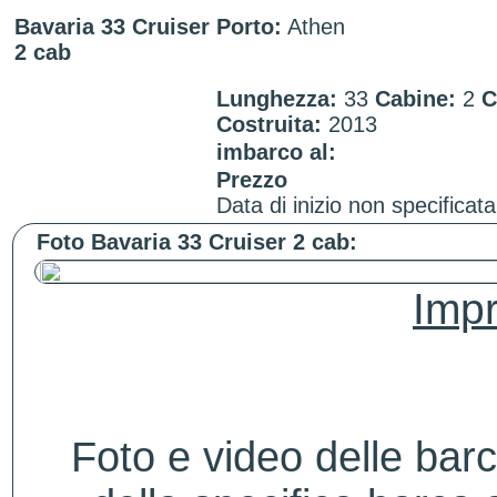
Bavaria 33 Cruiser
Porto:
Athen
2 cab
Lunghezza:
33
Cabine:
2
C
Costruita:
2013
imbarco al:
Prezzo
Data di inizio non specificata
Foto Bavaria 33 Cruiser 2 cab:
Impr
Foto e video delle bar