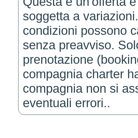
Questa è un'offerta è
soggetta a variazioni. 
condizioni possono 
senza preavviso. Solo 
prenotazione (booking
compagnia charter ha
compagnia non si ass
eventuali errori..