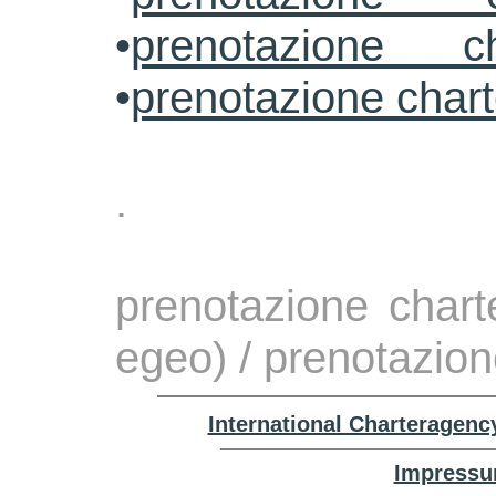
•
prenotazione ch
•
prenotazione char
.
prenotazione chart
egeo) / prenotazion
International Charteragenc
Impressu