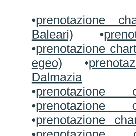
•
prenotazione ch
Baleari)
•
preno
•
prenotazione chart
egeo)
•
prenotaz
Dalmazia
•
prenotazione c
•
prenotazione c
•
prenotazione cha
•
prenotazione 