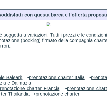
soddisfatti con questa barca e l'offerta propost
 è soggetta a variazioni. Tutti i prezzi e le condi
renotazione (booking) firmato della compagnia chart
rori..
le Baleari)
•
prenotazione charter Italia
•
prenota
zia e Dalmazia
renotazione charter Francia
•
prenotazione char
ter Thailandia
•
prenotazione charter