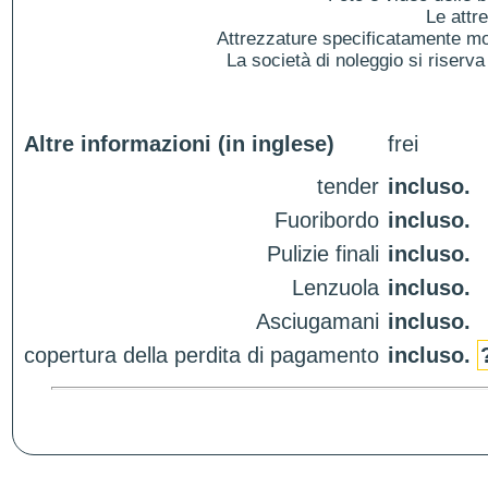
Le attr
Attrezzature specificatamente mol
La società di noleggio si riserva 
Altre informazioni (in inglese)
frei
tender
incluso.
Fuoribordo
incluso.
Pulizie finali
incluso.
Lenzuola
incluso.
Asciugamani
incluso.
copertura della perdita di pagamento
incluso.