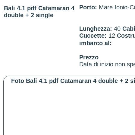
Porto:
Mare Ionio-C
Bali 4.1 pdf Catamaran 4
double + 2 single
Lunghezza:
40
Cabi
Cuccette:
12
Costru
imbarco al:
Prezzo
Data di inizio non spe
Foto Bali 4.1 pdf Catamaran 4 double + 2 s