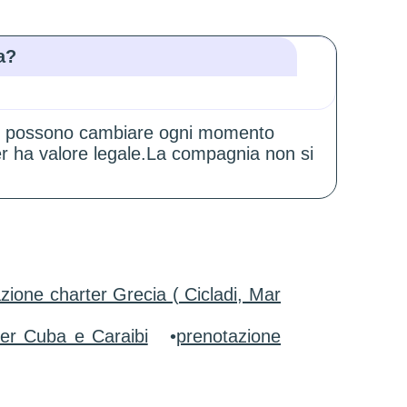
a?
zioni possono cambiare ogni momento
er ha valore legale.La compagnia non si
zione charter Grecia ( Cicladi, Mar
ter Cuba e Caraibi
•
prenotazione