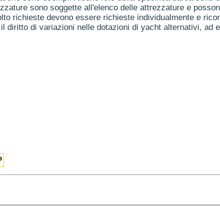
ezzature sono soggette all'elenco delle attrezzature e posson
to richieste devono essere richieste individualmente e ricon
il diritto di variazioni nelle dotazioni di yacht alternativi, ad 
?