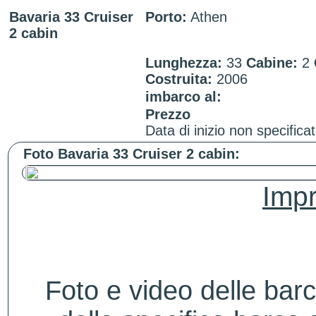
Bavaria 33 Cruiser
Porto:
Athen
2 cabin
Lunghezza:
33
Cabine:
2
Costruita:
2006
imbarco al:
Prezzo
Data di inizio non specificat
Foto Bavaria 33 Cruiser 2 cabin:
Impr
Foto e video delle bar