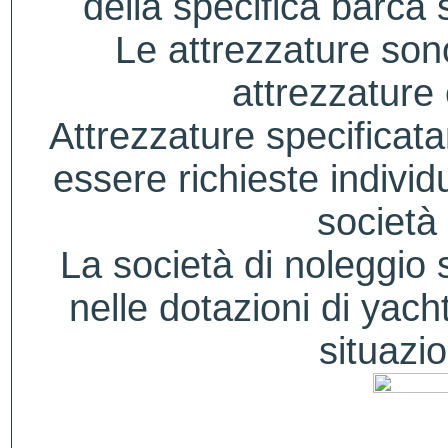
della specifica barca s
Le attrezzature sono
attrezzature
Attrezzature specificat
essere richieste indivi
società 
La società di noleggio si
nelle dotazioni di yacht
situazio