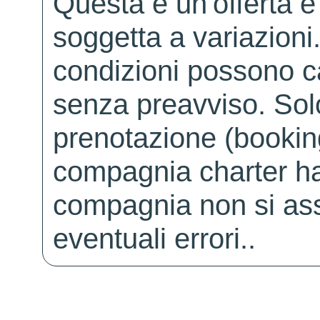
Questa è un'offerta è
soggetta a variazioni. 
condizioni possono 
senza preavviso. Solo 
prenotazione (booking
compagnia charter ha
compagnia non si ass
eventuali errori..