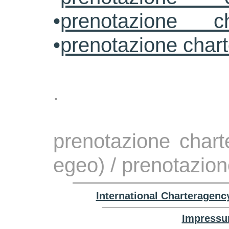
•
prenotazione ch
•
prenotazione char
.
prenotazione chart
egeo) / prenotazion
International Charteragenc
Impressu