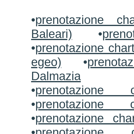
•
prenotazione ch
Baleari)
•
preno
•
prenotazione chart
egeo)
•
prenotaz
Dalmazia
•
prenotazione c
•
prenotazione c
•
prenotazione cha
•
prenotazione 