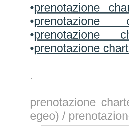
•
prenotazione cha
•
prenotazione 
•
prenotazione ch
•
prenotazione char
.
prenotazione chart
egeo) / prenotazion