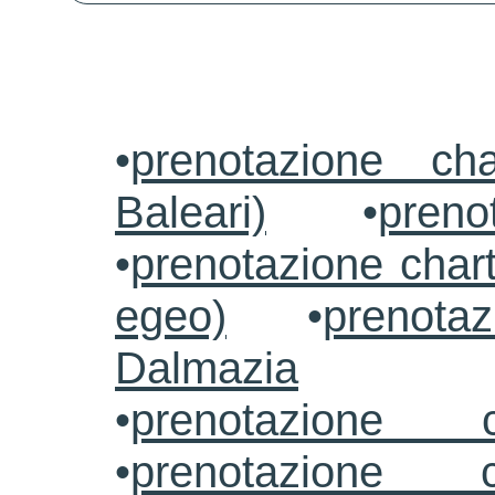
•
prenotazione ch
Baleari)
•
preno
•
prenotazione chart
egeo)
•
prenotaz
Dalmazia
•
prenotazione c
•
prenotazione c