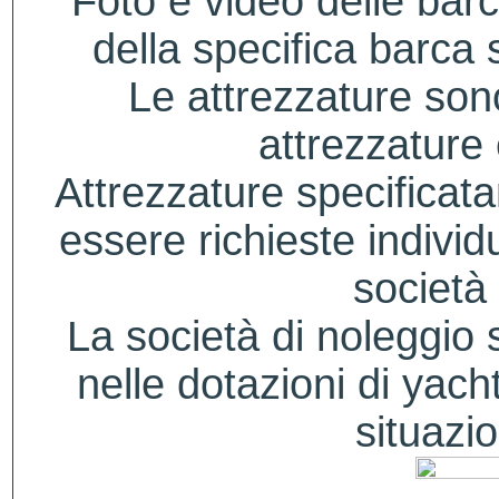
Foto e video delle bar
della specifica barca s
Le attrezzature sono
attrezzature
Attrezzature specificat
essere richieste indivi
società 
La società di noleggio si
nelle dotazioni di yacht
situazio