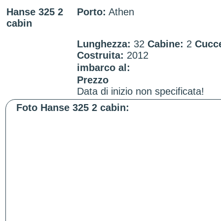
Hanse 325 2
Porto:
Athen
cabin
Lunghezza:
32
Cabine:
2
Cucc
Costruita:
2012
imbarco al:
Prezzo
Data di inizio non specificata!
Foto Hanse 325 2 cabin: