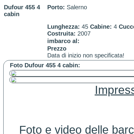
Dufour 455 4
Porto:
Salerno
cabin
Lunghezza:
45
Cabine:
4
Cucc
Costruita:
2007
imbarco al:
Prezzo
Data di inizio non specificata!
Foto Dufour 455 4 cabin:
Impres
Foto e video delle bar