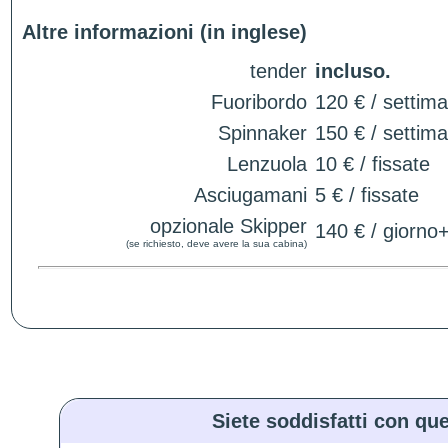
Altre informazioni (in inglese)
tender
incluso.
Fuoribordo
120 € / settim
Spinnaker
150 € / settim
Lenzuola
10 € / fissate
Asciugamani
5 € / fissate
opzionale Skipper
140 € / giorno
(se richiesto, deve avere la sua cabina)
Siete soddisfatti con que