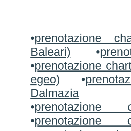
•
prenotazione ch
Baleari)
•
preno
•
prenotazione chart
egeo)
•
prenotaz
Dalmazia
•
prenotazione c
•
prenotazione c