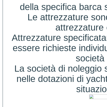
della specifica barca s
Le attrezzature sono
attrezzature
Attrezzature specificat
essere richieste indivi
società 
La società di noleggio si
nelle dotazioni di yacht
situazio