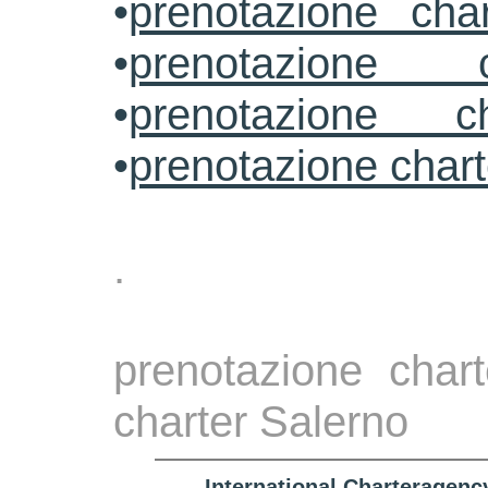
•
prenotazione cha
•
prenotazione 
•
prenotazione ch
•
prenotazione char
.
prenotazione chart
charter Salerno
International Charteragenc