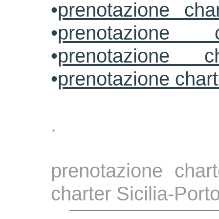
•
prenotazione cha
•
prenotazione 
•
prenotazione ch
•
prenotazione char
.
prenotazione chart
charter Sicilia-Port