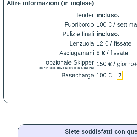
Altre informazioni (in inglese)
tender
incluso.
Fuoribordo
100 € / settim
Pulizie finali
incluso.
Lenzuola
12 € / fissate
Asciugamani
8 € / fissate
opzionale Skipper
150 € / giorno
(se richiesto, deve avere la sua cabina)
Basecharge
100 €
?
Siete soddisfatti con que