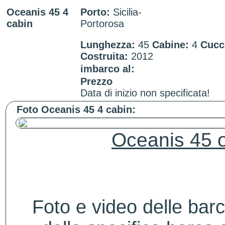
Oceanis 45 4
Porto:
Sicilia-
cabin
Portorosa
Lunghezza:
45
Cabine:
4
Cucc
Costruita:
2012
imbarco al:
Prezzo
Data di inizio non specificata!
Foto Oceanis 45 4 cabin:
Oceanis 45 o
Foto e video delle bar