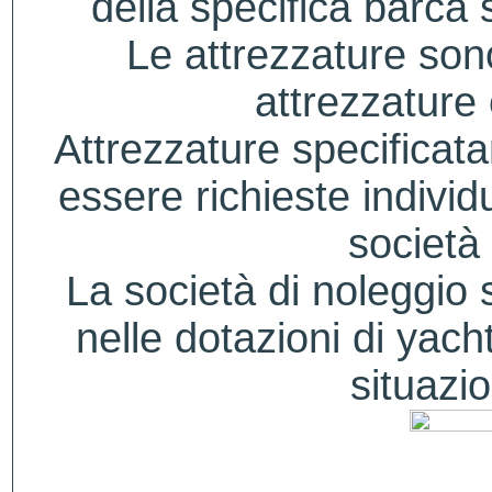
della specifica barca s
Le attrezzature sono
attrezzature
Attrezzature specificat
essere richieste indivi
società 
La società di noleggio si
nelle dotazioni di yacht
situazio