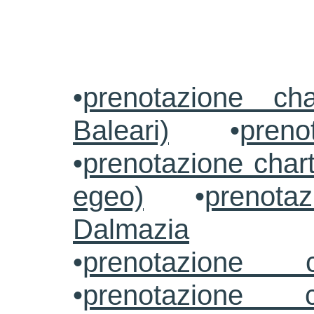
•
prenotazione ch
Baleari)
•
preno
•
prenotazione chart
egeo)
•
prenotaz
Dalmazia
•
prenotazione c
•
prenotazione c