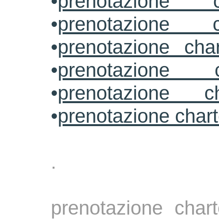
•
prenotazione c
•
prenotazione c
•
prenotazione cha
•
prenotazione 
•
prenotazione ch
•
prenotazione char
.
prenotazione chart