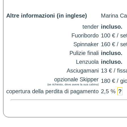
Altre informazioni (in inglese)
Marina Ca
tender
incluso.
Fuoribordo
100 € / se
Spinnaker
160 € / se
Pulizie finali
incluso.
Lenzuola
incluso.
Asciugamani
13 € / fiss
opzionale Skipper
180 € / gi
(se richiesto, deve avere la sua cabina)
copertura della perdita di pagamento
2,5 %
?