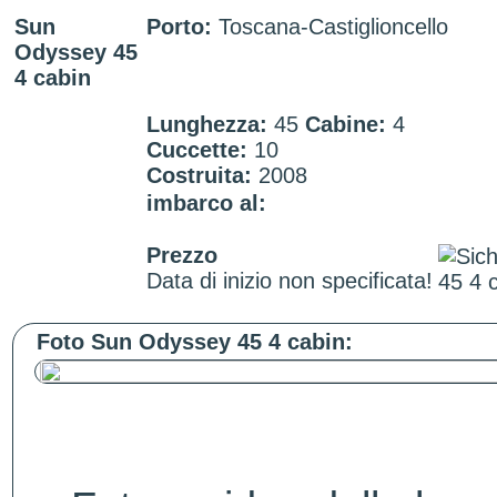
Sun
Porto:
Toscana-Castiglioncello
Odyssey 45
4 cabin
Lunghezza:
45
Cabine:
4
Cuccette:
10
Costruita:
2008
imbarco al:
Prezzo
Data di inizio non specificata!
Foto Sun Odyssey 45 4 cabin: