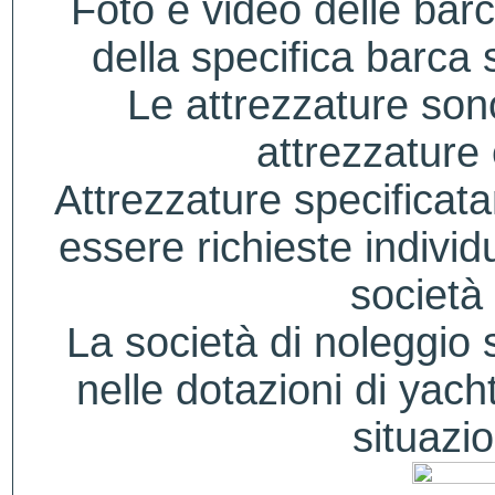
Foto e video delle bar
della specifica barca s
Le attrezzature sono
attrezzature
Attrezzature specificat
essere richieste indivi
società 
La società di noleggio si
nelle dotazioni di yacht
situazio