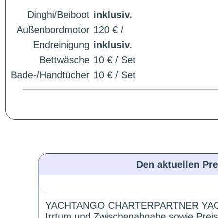
Dinghi/Beiboot
inklusiv.
Außenbordmotor
120 € /
Endreinigung
inklusiv.
Bettwäsche
10 € / Set
Bade-/Handtücher
10 € / Set
Den aktuellen Pre
YACHTANGO CHARTERPARTNER YAC
Irrtum und Zwischenabgabe sowie Preis