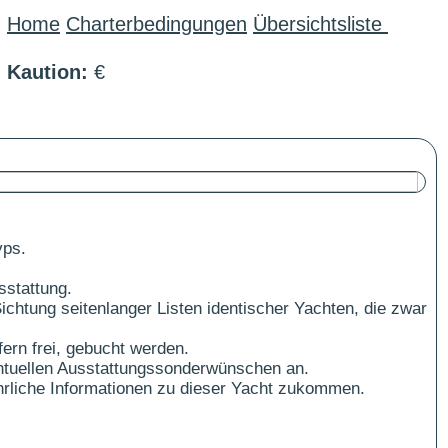
Home
Charterbedingungen
Übersichtsliste
Kaution:
€
yps.
sstattung.
ichtung seitenlanger Listen identischer Yachten, die zwar
ern frei, gebucht werden.
ntuellen Ausstattungssonderwünschen an.
führliche Informationen zu dieser Yacht zukommen.