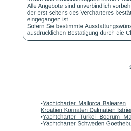
Alle Angebote sind unverbindlich vorbeh
der erst seitens des Vercharteres best
eingegangen ist.
Sofern Sie bestimmte Ausstattungswüns
ausdrücklichen Bestätigung durch die Ch
•
Yachtcharter Mallorca Balearen
Kroatien Kornaten Dalmatien Istrie
•
Yachtcharter Türkei Bodrum M
•
Yachtcharter Schweden Goetheb