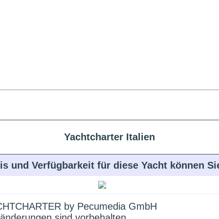
Yachtcharter Italien
is und Verfügbarkeit für diese Yacht können S
HTCHARTER by Pecumedia GmbH
änderungen sind vorbehalten.