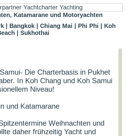
ten, Katamarane und Motoryachten
k | Bangkok | Chiang Mai | Phi Phi | Koh
Beach | Sukhothai
 Samui- Die Charterbasis in Pukhet
nhaber. In Koh Chang und Koh Samui
sionellem Niveau!
ten und Katamarane
e Spitzentermine Weihnachten und
lte daher frühzeitig Yacht und