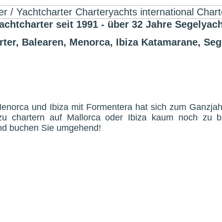
harter seit 1991 - über 32 Jahre Segelyach
rter, Balearen, Menorca, Ibiza Katamarane, Se
norca und Ibiza mit Formentera hat sich zum Ganzjahre
zu chartern auf Mallorca oder Ibiza kaum noch zu b
und buchen Sie umgehend!