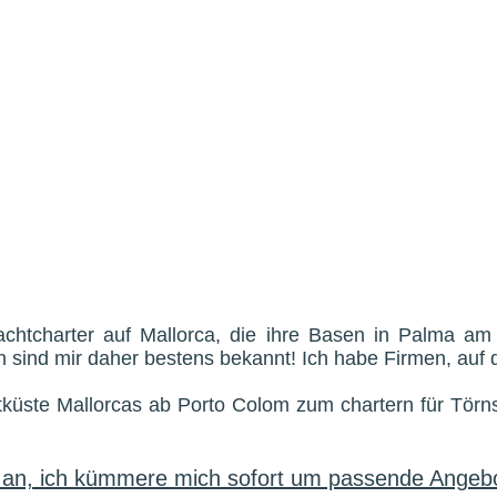
achtcharter auf Mallorca, die ihre Basen in Palma am
n sind mir daher bestens bekannt! Ich habe Firmen, auf 
tküste Mallorcas ab Porto Colom zum chartern für Törn
r an, ich kümmere mich sofort um passende Angebo