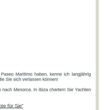
 Paseo Maritimo haben, kenne ich langjährig
die Sie sich verlassen können!
s nach Menorca. In Ibiza chartern Sie Yachten
te für Sie"