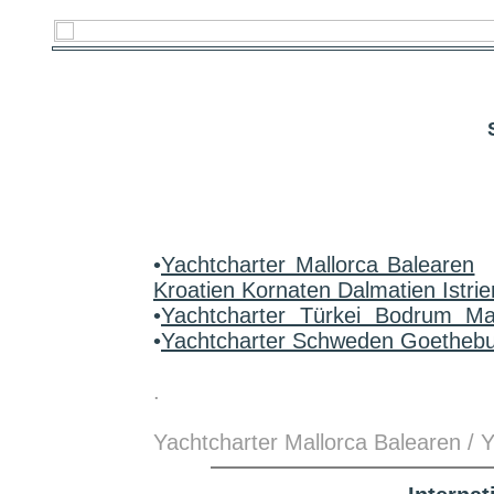
•
Yachtcharter Mallorca Balearen
Kroatien Kornaten Dalmatien Istrie
•
Yachtcharter Türkei Bodrum M
•
Yachtcharter Schweden Goetheb
.
Yachtcharter Mallorca Balearen / 