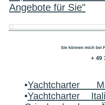
Angebote für Sie"
Sie können mich bei 
+ 49 
•
Yachtcharter M
•
Yachtcharter Ital