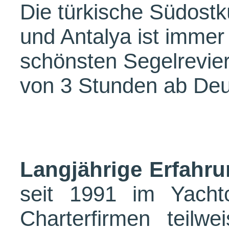
Die türkische Südost
und Antalya ist immer
schönsten Segelrevie
von 3 Stunden ab Deu
Langjährige Erfahrung
seit 1991 im Yachtc
Charterfirmen teilwe